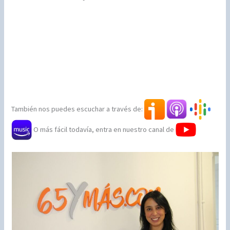
También nos puedes escuchar a través de:
O más fácil todavía, entra en nuestro canal de