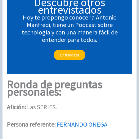
Descubre otros
entrevistados
Hoy te propongo conocer a Antonio
Manfredi, tiene un Podcast sobre
tecnología y con una manera fácil de
entender para todos.
Entrevista
Ronda de preguntas
personales:
Afición:
Las SERIES.
Persona referente:
FERNANDO ÓNEGA