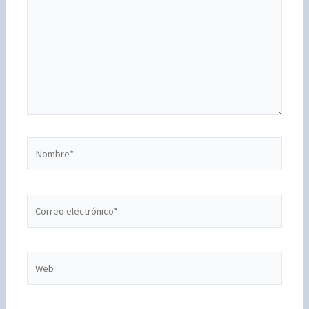
Nombre*
Correo
electrónico*
Web