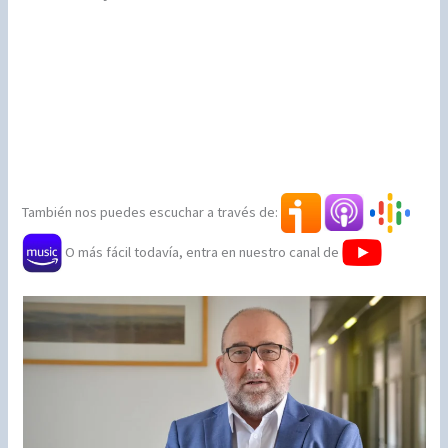
También nos puedes escuchar a través de:
O más fácil todavía, entra en nuestro canal de