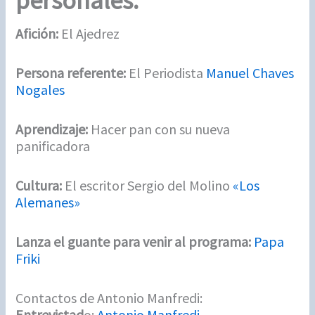
personales:
Afición:
El Ajedrez
Persona referente:
El Periodista
Manuel Chaves
Nogales
Aprendizaje:
Hacer pan con su nueva
panificadora
Cultura:
El escritor Sergio del Molino
«Los
Alemanes»
Lanza el guante para venir al programa:
Papa
Friki
Contactos de Antonio Manfredi:
Entrevistad
o:
Antonio Manfredi