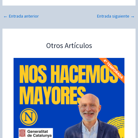
←
Entrada anterior
Entrada siguiente
→
Otros Artículos