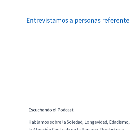
Entrevistamos a personas referentes
Escuchando el Podcast
Hablamos sobre la Soledad, Longevidad, Edadismo,
la Atención Centrada en la Persona, Productos y