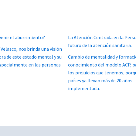
enir el aburrimiento?
La Atención Centrada en la Perso
futuro de la atención sanitaria.
Velasco, nos brinda una visión
ora de este estado mental y su
Cambio de mentalidad y formaci
specialmente en las personas
conocimiento del modelo ACP, pa
los prejuicios que tenemos, porq
países ya llevan más de 20 años
implementada.