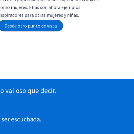
como mujeres. Ellas son ahora ejemplos
inspiradores para otras mujeres y niñas.
Desde otro punto de vista
 valioso que decir.
e ser escuchada.