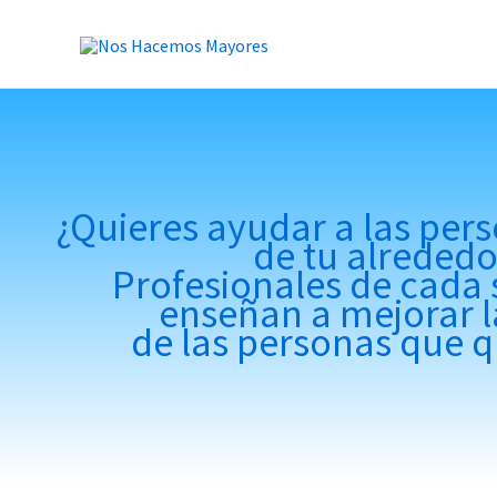
Ir
al
contenido
¿Quieres ayudar a las pe
de tu alrededo
Profesionales de cada 
enseñan a mejorar l
de las personas que 