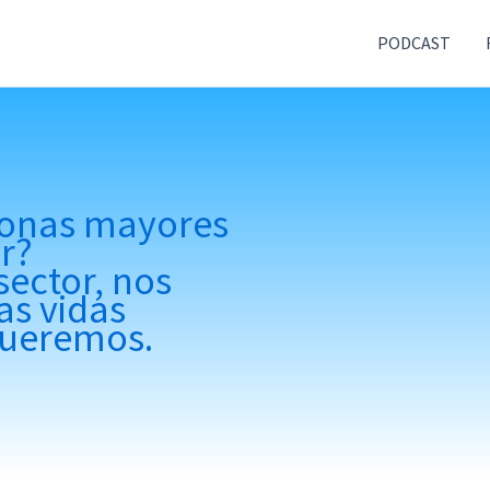
PODCAST
rsonas mayores
r?
sector, nos
as vidas
queremos.