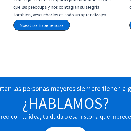
que las preocupa y nos contagian su alegría
también, «escucharlas es todo un aprendizaje».
Nuestras Experiencias
rtan las personas mayores siempre tienen algo
¿HABLAMOS?
eo con tu idea, tu duda o esa historia que merec