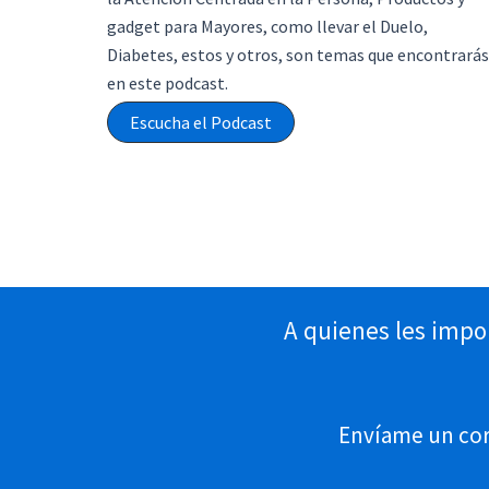
gadget para Mayores, como llevar el Duelo,
Diabetes, estos y otros, son temas que encontrarás
en este podcast.
Escucha el Podcast
A quienes les impo
Envíame un corr