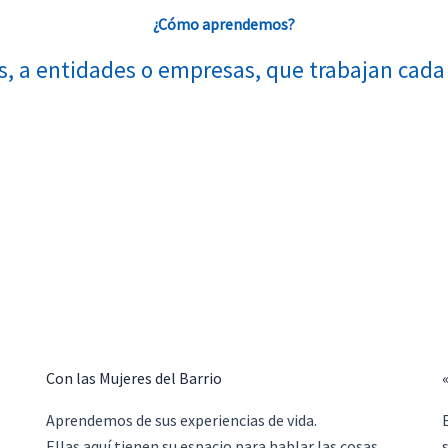
¿Cómo aprendemos?
, a entidades o empresas, que trabajan cada 
Con las Mujeres del Barrio
Aprendemos de sus experiencias de vida.
Ellas aquí tienen su espacio para hablar las cosas