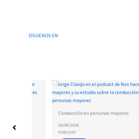
SÍGUENOS EN:
Cataluña
Conducción en personas mayores
04/06/2026
PODCAST