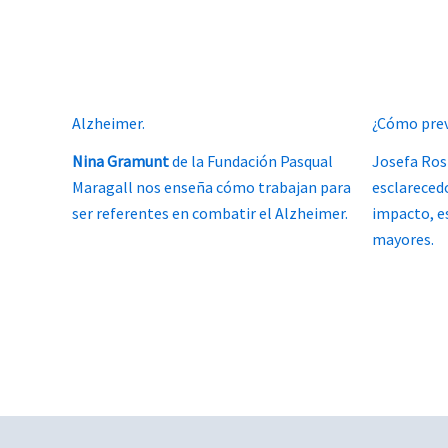
Alzheimer.
¿Cómo prev
Nina Gramunt
de la Fundación Pasqual
Josefa Ros 
Maragall nos enseña cómo trabajan para
esclareced
ser referentes en combatir el Alzheimer.
impacto, e
mayores.