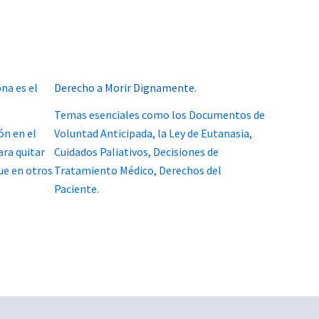
na es el
Derecho a Morir Dignamente.
Temas esenciales como los Documentos de
ón en el
Voluntad Anticipada, la Ley de Eutanasia,
ra quitar
Cuidados Paliativos, Decisiones de
ue en otros
Tratamiento Médico, Derechos del
Paciente.