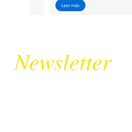
Leer más
Newsletter
¡No te pierdas el próximo capítulo!
¡Regístrate para recibir por correo electrónico nuestras no