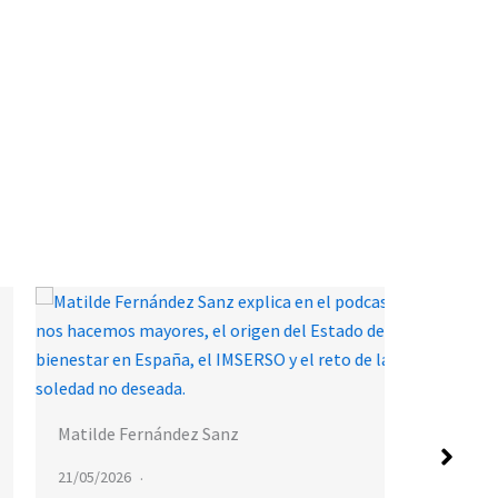
SeniorT
Matilde Fernández Sanz
07/05/20
PODCAS
21/05/2026