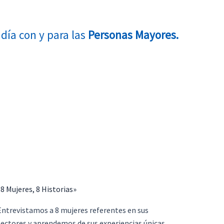
día con y para las
Personas Mayores.
«8 Mujeres, 8 Historias»
Entrevistamos a 8 mujeres referentes en sus
sectores y aprendemos de sus experiencias únicas