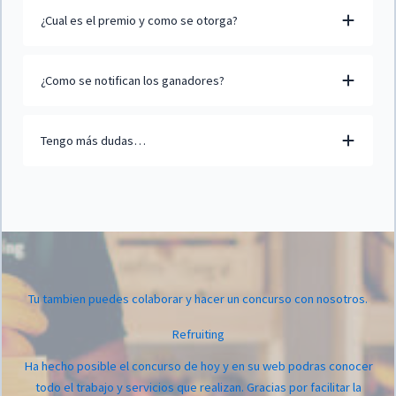
¿Cual es el premio y como se otorga?
¿Como se notifican los ganadores?
Tengo más dudas…
Tu tambien puedes colaborar y hacer un concurso con nosotros.
Refruiting
Ha hecho posible el concurso de hoy y en su web podras conocer
todo el trabajo y servicios que realizan. Gracias por facilitar la