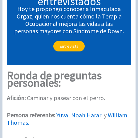
entrevistados
Hoy te propongo conocer a Inmaculada
Orgaz, quien nos cuenta cómo la Terapia
Ocupacional mejora las vidas a las
personas mayores con Síndrome de Down.
Entrevista
Ronda de preguntas
personales:
Afición:
Caminar y pasear con el perro.
Persona referente:
Yuval Noah Harari
y
William
Thomas.