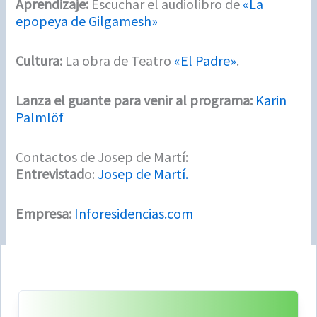
Aprendizaje:
Escuchar el audiolibro de
«La
epopeya de Gilgamesh»
Cultura:
La obra de Teatro
«El Padre»
.
Lanza el guante para venir al programa:
Karin
Palmlöf
Contactos de Josep de Martí:
Entrevistad
o:
Josep de Martí.
Empresa:
Inforesidencias.com