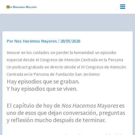
Ir
al
contenido
Por
Nos Hacemos Mayores
/
28/05/2026
Innovar en los cuidados sin perder la humanidad: un episodio
especial desde el Congreso de Atención Centrada en la Persona
Un podcast grabado en directo desde el III Congreso de Atención
Centrada en la Persona de Fundación San Jerónimo
Hay episodios que se graban.
Y hay episodios que se viven.
El capítulo de hoy de
Nos Hacemos Mayores
es
uno de esos que dejan conversación, preguntas
y reflexión mucho después de terminar.