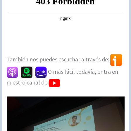
También nos puedes escuchar a través de:
O más fácil todavía, entra en
nuestro canal de