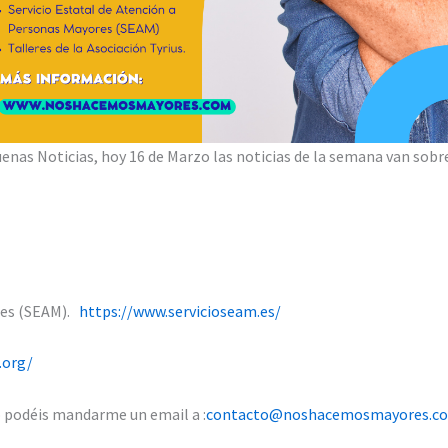
enas Noticias, hoy 16 de Marzo las noticias de la semana van sobr
ores (SEAM).
https://www.servicioseam.es/
.org/
o podéis mandarme un email a :
contacto@noshacemosmayores.c