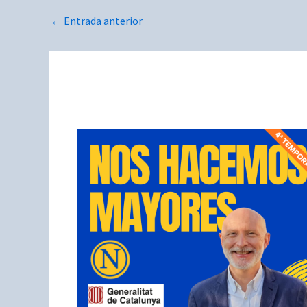
←
Entrada anterior