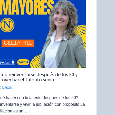
mo reinventarse después de los 50 y
rovechar el talento senior
04/2026
ué hacer con tu talento después de los 50?
inventarse y vivir la jubilación con propósito La
bilación es un…