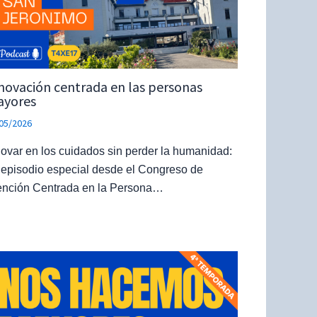
novación centrada en las personas
yores
05/2026
novar en los cuidados sin perder la humanidad:
 episodio especial desde el Congreso de
ención Centrada en la Persona…