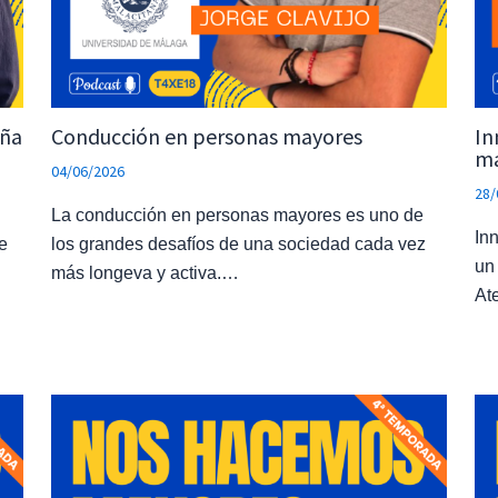
uña
Conducción en personas mayores
In
ma
04/06/2026
28/
La conducción en personas mayores es uno de
In
e
los grandes desafíos de una sociedad cada vez
un
más longeva y activa.…
At