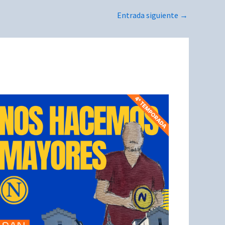
Entrada siguiente
→