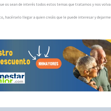
que os sean de interés todos estos temas que tratamos y nos volv
to, hacérselo llegar a quien creáis que le puede interesar y dejarm