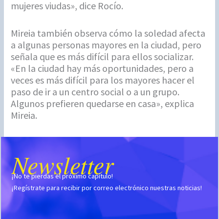
mujeres viudas», dice Rocío.
Mireia también observa cómo la soledad afecta
a algunas personas mayores en la ciudad, pero
señala que es más difícil para ellos socializar.
«En la ciudad hay más oportunidades, pero a
veces es más difícil para los mayores hacer el
paso de ir a un centro social o a un grupo.
Algunos prefieren quedarse en casa», explica
Mireia.
Newsletter
¡No te pierdas el próximo capítulo!
¡Regístrate para recibir por correo electrónico nuestras noticias!