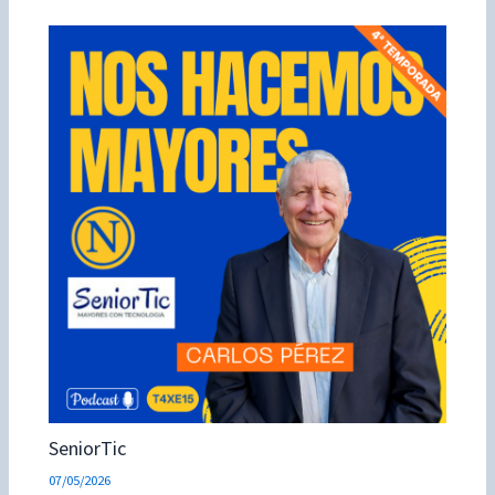
SeniorTic
07/05/2026