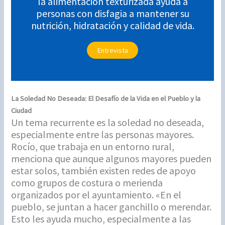
la alimentación texturizada ayuda a
personas con disfagia a mantener su
nutrición, hidratación y calidad de vida.
Entrevista
La Soledad No Deseada: El Desafío de la Vida en el Pueblo y la
Ciudad
Un tema recurrente es la soledad no deseada,
especialmente entre las personas mayores.
Rocío, que trabaja en un entorno rural,
menciona que aunque algunos mayores pueden
estar solos, también existen redes de apoyo
como grupos de costura o merienda
organizados por el ayuntamiento. «En el
pueblo, se juntan a hacer ganchillo o merendar.
Esto les ayuda mucho, especialmente a las