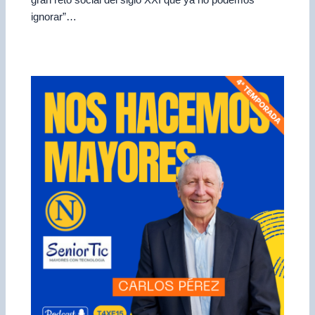
ignorar”…