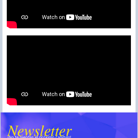
Newsletter
¡No te pierdas el próximo capítulo!