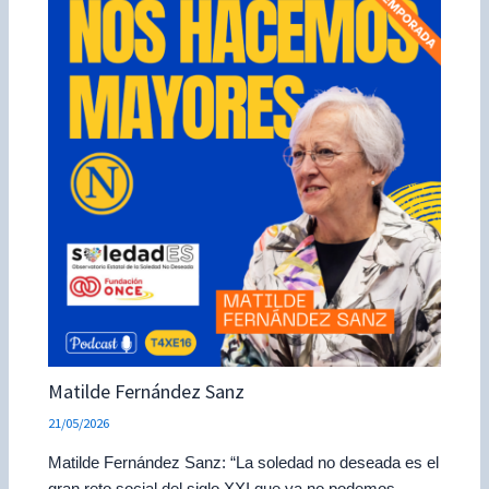
Matilde Fernández Sanz
21/05/2026
Matilde Fernández Sanz: “La soledad no deseada es el
gran reto social del siglo XXI que ya no podemos