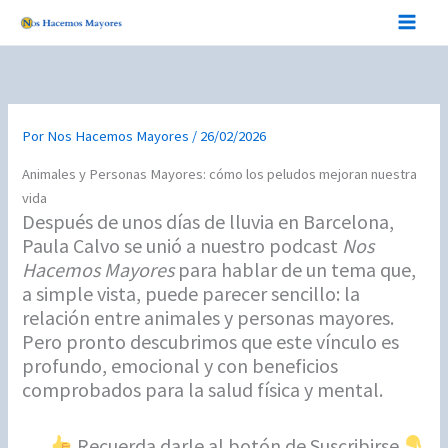
Ir
al
contenido
Por
Nos Hacemos Mayores
/
26/02/2026
Animales y Personas Mayores: cómo los peludos mejoran nuestra
vida
Después de unos días de lluvia en Barcelona,
Paula Calvo se unió a nuestro podcast
Nos
Hacemos Mayores
para hablar de un tema que,
a simple vista, puede parecer sencillo: la
relación entre animales y personas mayores.
Pero pronto descubrimos que este vínculo es
profundo, emocional y con beneficios
comprobados para la salud física y mental.
Recuerda darle al botón de Suscribirse